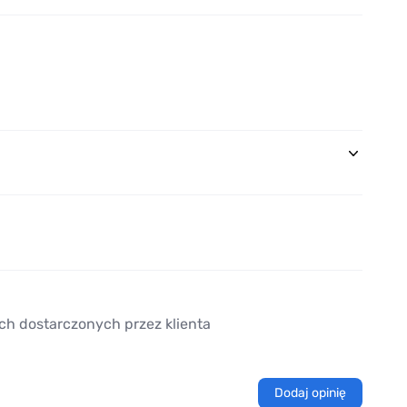
ch dostarczonych przez klienta
Dodaj opinię