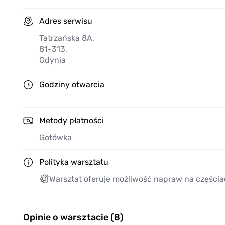
Adres serwisu
Tatrzańska 8A
,
81-313
,
Gdynia
Godziny otwarcia
Metody płatności
Gotówka
Polityka warsztatu
Warsztat oferuje możliwość napraw na częścia
Opinie o warsztacie (8)