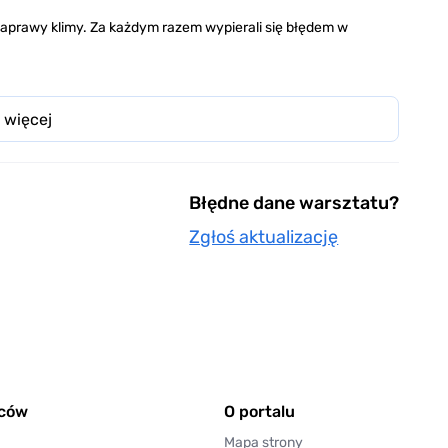
naprawy klimy. Za każdym razem wypierali się błędem w
 więcej
Błędne dane warsztatu?
Zgłoś aktualizację
wców
O portalu
Mapa strony