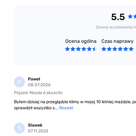
5.5
Ocena wystawiona n
Ocena ogólna
Czas naprawy
Paweł
P
08.07.2026
Pojazd: Mazda 6 skyactiv
Byłem dzisiaj na przeglądzie klimy w mojej 10 letniej maździe,
sprawdził wszystko s...
Rozwiń
Slawek
S
07.11.2022