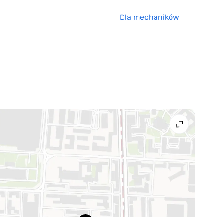
Dla mechaników