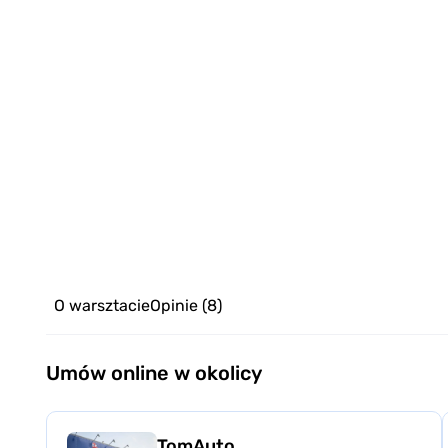
O warsztacie
Opinie
(8)
Umów online w okolicy
TomAuto