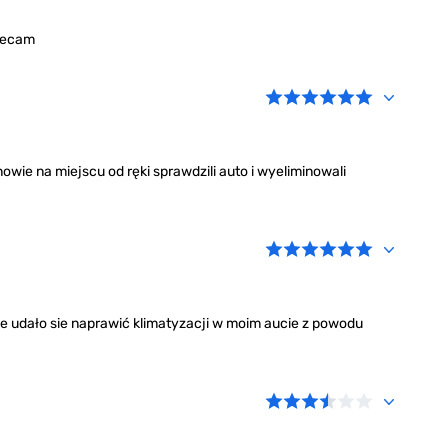
olecam
owie na miejscu od ręki sprawdzili auto i wyeliminowali
e udało sie naprawić klimatyzacji w moim aucie z powodu