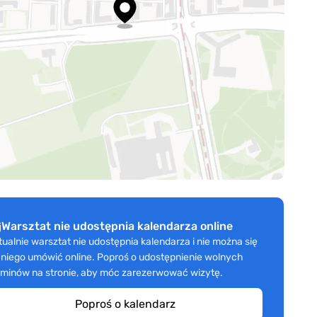
Warsztat nie udostępnia kalendarza online
tualnie warsztat nie udostępnia kalendarza i nie można się
 niego umówić online. Poproś o udostępnienie wolnych
rminów na stronie, aby móc zarezerwować wizytę.
Poproś o kalendarz
Eurowarsztat JAPAN SERVICE