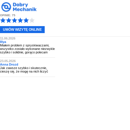
OPINIE: 75
UMÓW WIZYTĘ ONLINE
11.06.2026
Illya
Miałem problem z spryskiwaczami,
wszystko zostało wykonane niezwykle
szybko i solidnie, gorąco polecam
23.05.2026
Anna Drozd
Jak zawsze szybko i skutecznie,
cieszę się, że mogę na nich liczyć